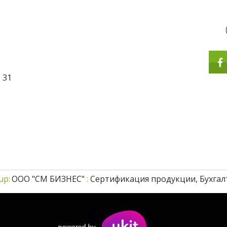
,
31
up
: 
ООО "СМ БИЗНЕС"
 : 
Сертификация продукции, Бухгалт